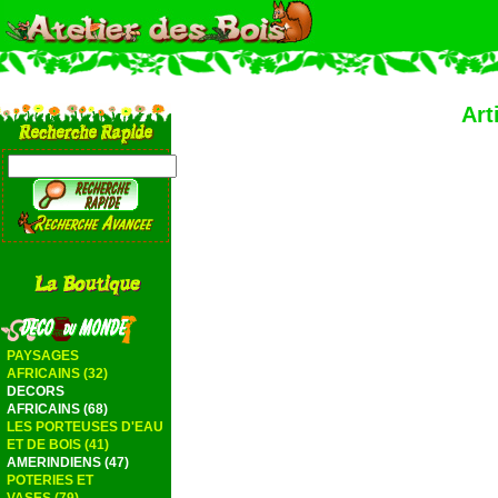
Art
PAYSAGES
AFRICAINS (32)
DECORS
AFRICAINS (68)
LES PORTEUSES D'EAU
ET DE BOIS (41)
AMERINDIENS (47)
POTERIES ET