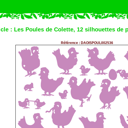
icle : Les Poules de Colette, 12 silhouettes de
Référence : DAOISPOUL002536