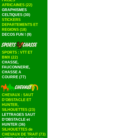
FRISES
AFRICAINES (22)
GRAPHISMES
CELTIQUES (30)
STICKERS
DEPARTEMENTS ET
REGIONS (18)
DECOS FUN ! (9)
SPORTS : VTT ET
BMX (22)
CHASSE,
FAUCONNERIE,
CHASSE A
COURRE (77)
CHEVAUX : SAUT
D'OBSTACLE ET
HUNTER,
SILHOUETTES (23)
LETTRAGES SAUT
D'OBSTACLE et
HUNTER (36)
SILHOUETTES de
CHEVAUX DE TRAIT (73)