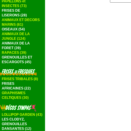
PAPILLONS et
INSECTES (73)
FRISES DE
LISERONS (28)
ANIMAUX ET DECORS
MARINS (61)
OISEAUX (54)
ANIMAUX DE LA
JUNGLE (124)
ANIMAUX DE LA
FORET (39)
RAPACES (39)
GRENOUILLES ET
ESCARGOTS (45)
FRISES TRIBALES (8)
FRISES
AFRICAINES (22)
GRAPHISMES
CELTIQUES (30)
LOLLIPOP GARDEN (43)
LES CLODYZ,
GRENOUILLES
DANSANTES (12)