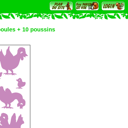
 poules + 10 poussins