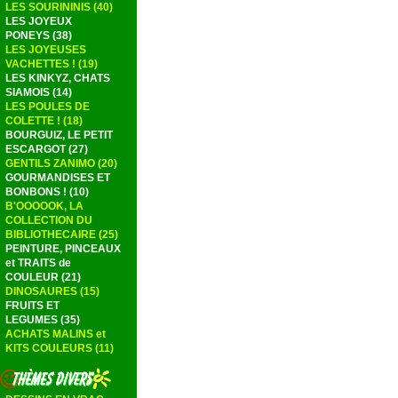
LES SOURININIS (40)
LES JOYEUX
PONEYS (38)
LES JOYEUSES
VACHETTES ! (19)
LES KINKYZ, CHATS
SIAMOIS (14)
LES POULES DE
COLETTE ! (18)
BOURGUIZ, LE PETIT
ESCARGOT (27)
GENTILS ZANIMO (20)
GOURMANDISES ET
BONBONS ! (10)
B'OOOOOK, LA
COLLECTION DU
BIBLIOTHECAIRE (25)
PEINTURE, PINCEAUX
et TRAITS de
COULEUR (21)
DINOSAURES (15)
FRUITS ET
LEGUMES (35)
ACHATS MALINS et
KITS COULEURS (11)