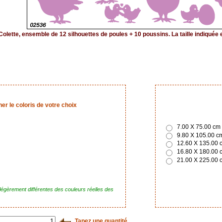
Colette, ensemble de 12 silhouettes de poules + 10 poussins. La taille indiquée
r le coloris de votre choix
7.00 X 75.00 cm - 
9.80 X 105.00 cm 
12.60 X 135.00 cm
16.80 X 180.00 cm
21.00 X 225.00 cm
 légèrement différentes des couleurs réelles des
Tapez une quantité