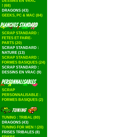
DESSINS EN VRAC
! (68)
DRAGONS (43)
GEEKS, PC & MAC (84)
SCRAP STANDARD :
FETES ET FAIRE-
PARTS (20)
SCRAP STANDARD :
NATURE (13)
SCRAP STANDARD :
FORMES BASIQUES (24)
SCRAP STANDARD :
DESSINS EN VRAC (9)
SCRAP
PERSONNALISABLE :
FORMES BASIQUES (2)
TUNING : TRIBAL (80)
DRAGONS (43)
TUNING FOR MEN ! (20)
FRISES TRIBALES (8)