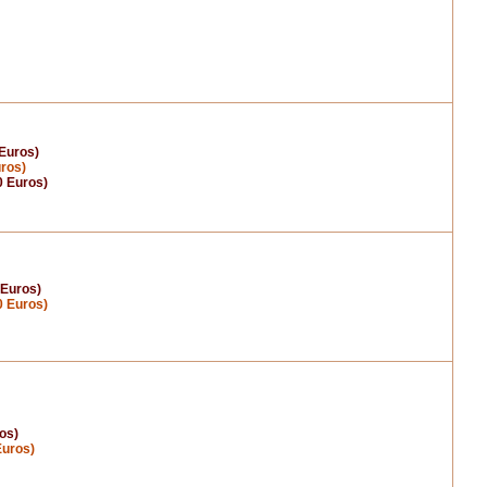
 Euros)
uros)
0 Euros)
 Euros)
0 Euros)
os)
Euros)