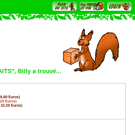
", Billy a trouvé...
36.80 Euros)
.20 Euros)
 32.20 Euros)