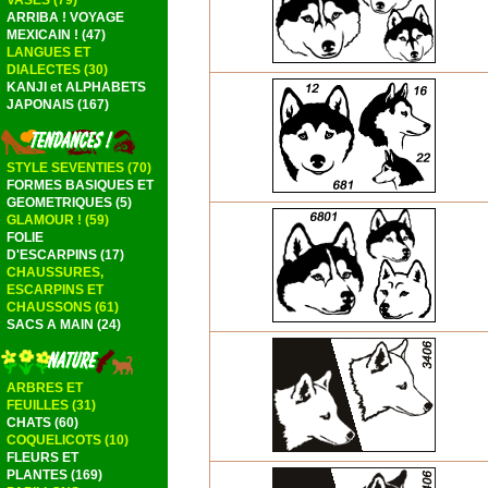
VASES (79)
ARRIBA ! VOYAGE
MEXICAIN ! (47)
LANGUES ET
DIALECTES (30)
KANJI et ALPHABETS
JAPONAIS (167)
STYLE SEVENTIES (70)
FORMES BASIQUES ET
GEOMETRIQUES (5)
GLAMOUR ! (59)
FOLIE
D'ESCARPINS (17)
CHAUSSURES,
ESCARPINS ET
CHAUSSONS (61)
SACS A MAIN (24)
ARBRES ET
FEUILLES (31)
CHATS (60)
COQUELICOTS (10)
FLEURS ET
PLANTES (169)