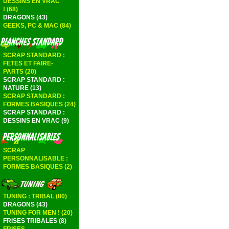
DESSINS EN VRAC
! (68)
DRAGONS (43)
GEEKS, PC & MAC (84)
SCRAP STANDARD :
FETES ET FAIRE-
PARTS (20)
SCRAP STANDARD :
NATURE (13)
SCRAP STANDARD :
FORMES BASIQUES (24)
SCRAP STANDARD :
DESSINS EN VRAC (9)
SCRAP
PERSONNALISABLE :
FORMES BASIQUES (2)
TUNING : TRIBAL (80)
DRAGONS (43)
TUNING FOR MEN ! (20)
FRISES TRIBALES (8)