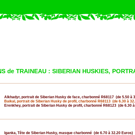
NS de TRAINEAU : SIBERIAN HUSKIES, PORTRAITS
Alkhadyr, portrait de Siberian Husky de face, charbonné R68117 (de 5.50 à 
Baikal, portrait de Siberian Husky de profil, charbonné R68113 (de 6.30 à 32
Erenkhey, portrait de Siberian Husky de profil, charbonné R68123 (de 6.30 à
Iganka, Tête de Siberian Husky, masque charbonné (de 6.70 à 32.20 Euros)