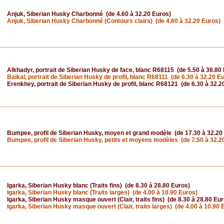
Anjuk, Siberian Husky Charbonné (de 4.60 à 32.20 Euros)
Anjuk, Siberian Husky Charbonné (Contours clairs) (de 4.60 à 32.20 Euros)
Alkhadyr, portrait de Siberian Husky de face, blanc R68115 (de 5.50 à 36.80
Baikal, portrait de Siberian Husky de profil, blanc R68111 (de 6.30 à 32.20 E
Erenkhey, portrait de Siberian Husky de profil, blanc R68121 (de 6.30 à 32.2
Bumpee, profil de Siberian Husky, moyen et grand modèle (de 17.30 à 32.20
Bumpee, profil de Siberian Husky, petits et moyens modèles (de 7.50 à 32.2
Igarka, Siberian Husky blanc (Traits fins) (de 8.30 à 28.80 Euros)
Igarka, Siberian Husky blanc (Traits larges) (de 4.00 à 10.90 Euros)
Igarka, Siberian Husky masque ouvert (Clair, traits fins) (de 8.30 à 28.80 Eur
Igarka, Siberian Husky masque ouvert (Clair, traits larges) (de 4.00 à 10.90 