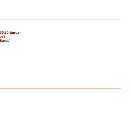
 36.80 Euros)
os)
 Euros)