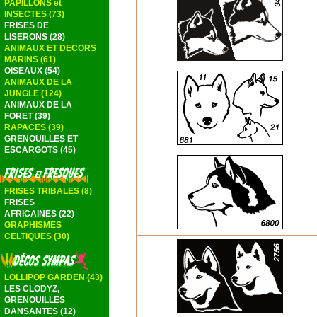
PAPILLONS et
INSECTES (73)
FRISES DE
LISERONS (28)
ANIMAUX ET DECORS
MARINS (61)
OISEAUX (54)
ANIMAUX DE LA
JUNGLE (124)
ANIMAUX DE LA
FORET (39)
RAPACES (39)
GRENOUILLES ET
ESCARGOTS (45)
FRISES TRIBALES (8)
FRISES
AFRICAINES (22)
GRAPHISMES
CELTIQUES (30)
LOLLIPOP GARDEN (43)
LES CLODYZ,
GRENOUILLES
DANSANTES (12)