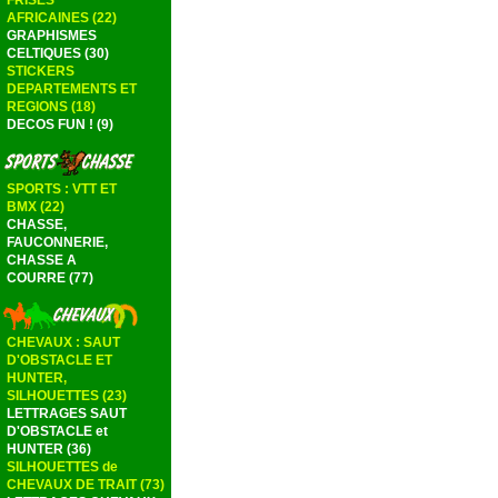
FRISES
AFRICAINES (22)
GRAPHISMES
CELTIQUES (30)
STICKERS
DEPARTEMENTS ET
REGIONS (18)
DECOS FUN ! (9)
SPORTS : VTT ET
BMX (22)
CHASSE,
FAUCONNERIE,
CHASSE A
COURRE (77)
CHEVAUX : SAUT
D'OBSTACLE ET
HUNTER,
SILHOUETTES (23)
LETTRAGES SAUT
D'OBSTACLE et
HUNTER (36)
SILHOUETTES de
CHEVAUX DE TRAIT (73)