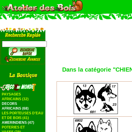
Dans la catégorie "CHIE
PAYSAGES
AFRICAINS (32)
DECORS
AFRICAINS (68)
LES PORTEUSES D'EAU
ET DE BOIS (41)
AMERINDIENS (47)
POTERIES ET