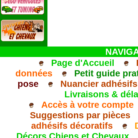
NAVIGA
Page d'Accueil
données
Petit guide pra
pose
Nuancier adhésifs
Livraisons & déla
Accès à votre compte
Suggestions par pièces
adhésifs décoratifs
Décors Chiens et Chevaux