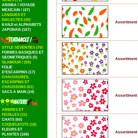
VASES (79)
ARRIBA ! VOYAGE
MEXICAIN ! (47)
LANGUES ET
DIALECTES (30)
Assortiment d
KANJI et ALPHABETS
JAPONAIS (167)
STYLE SEVENTIES (70)
FORMES BASIQUES ET
GEOMETRIQUES (5)
Assortiment d
GLAMOUR ! (59)
FOLIE
D'ESCARPINS (17)
CHAUSSURES,
ESCARPINS ET
CHAUSSONS (61)
SACS A MAIN (24)
Assortiment d
ARBRES ET
FEUILLES (31)
CHATS (60)
COQUELICOTS (10)
FLEURS ET
Assortiment d
PLANTES (169)