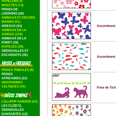
PAPILLONS et
INSECTES (73)
FRISES DE
LISERONS (28)
ANIMAUX ET DECORS
MARINS (61)
Assortiment d
OISEAUX (54)
ANIMAUX DE LA
JUNGLE (124)
ANIMAUX DE LA
FORET (39)
RAPACES (39)
GRENOUILLES ET
ESCARGOTS (45)
Assortiment 
FRISES TRIBALES (8)
FRISES
AFRICAINES (22)
GRAPHISMES
CELTIQUES (30)
Frise de Tich
LOLLIPOP GARDEN (43)
LES CLODYZ,
GRENOUILLES
DANSANTES (12)