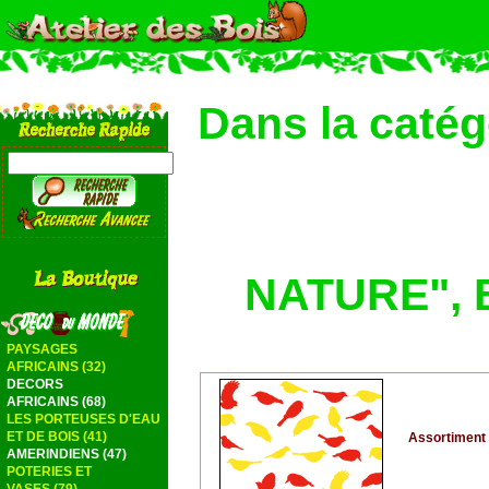
Dans la caté
NATURE", Bi
PAYSAGES
AFRICAINS (32)
DECORS
AFRICAINS (68)
LES PORTEUSES D'EAU
ET DE BOIS (41)
Assortiment d
AMERINDIENS (47)
POTERIES ET