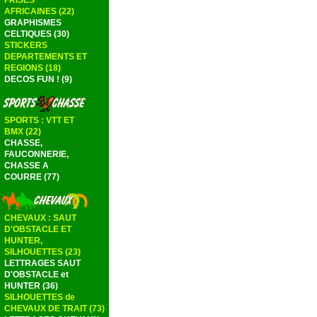
FRISES
AFRICAINES (22)
GRAPHISMES
CELTIQUES (30)
STICKERS
DEPARTEMENTS ET
REGIONS (18)
DECOS FUN ! (9)
SPORTS : VTT ET
BMX (22)
CHASSE,
FAUCONNERIE,
CHASSE A
COURRE (77)
CHEVAUX : SAUT
D'OBSTACLE ET
HUNTER,
SILHOUETTES (23)
LETTRAGES SAUT
D'OBSTACLE et
HUNTER (36)
SILHOUETTES de
CHEVAUX DE TRAIT (73)