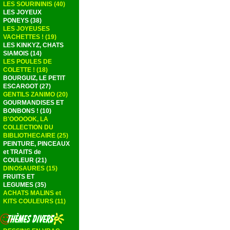
LES SOURININIS (40)
LES JOYEUX
PONEYS (38)
LES JOYEUSES
VACHETTES ! (19)
LES KINKYZ, CHATS
SIAMOIS (14)
LES POULES DE
COLETTE ! (18)
BOURGUIZ, LE PETIT
ESCARGOT (27)
GENTILS ZANIMO (20)
GOURMANDISES ET
BONBONS ! (10)
B'OOOOOK, LA
COLLECTION DU
BIBLIOTHECAIRE (25)
PEINTURE, PINCEAUX
et TRAITS de
COULEUR (21)
DINOSAURES (15)
FRUITS ET
LEGUMES (35)
ACHATS MALINS et
KITS COULEURS (11)