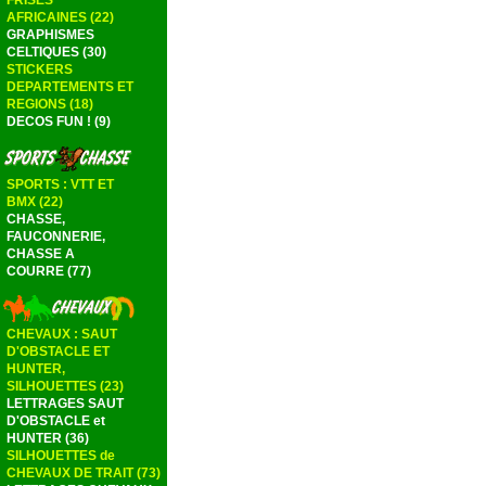
FRISES
AFRICAINES (22)
GRAPHISMES
CELTIQUES (30)
STICKERS
DEPARTEMENTS ET
REGIONS (18)
DECOS FUN ! (9)
SPORTS : VTT ET
BMX (22)
CHASSE,
FAUCONNERIE,
CHASSE A
COURRE (77)
CHEVAUX : SAUT
D'OBSTACLE ET
HUNTER,
SILHOUETTES (23)
LETTRAGES SAUT
D'OBSTACLE et
HUNTER (36)
SILHOUETTES de
CHEVAUX DE TRAIT (73)