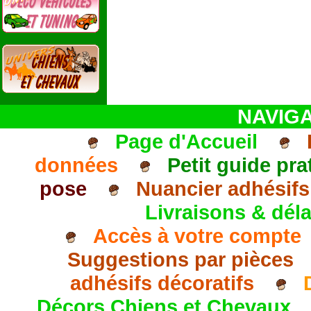
NAVIGA
Page d'Accueil
données
Petit guide pra
pose
Nuancier adhésifs
Livraisons & déla
Accès à votre compte
Suggestions par pièces
adhésifs décoratifs
Décors Chiens et Chevaux