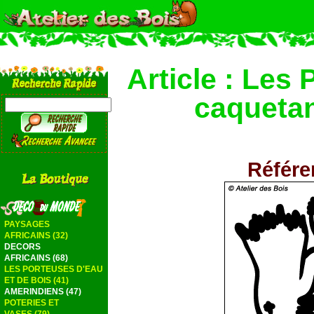
Article : Les 
caquetan
Référ
PAYSAGES
AFRICAINS (32)
DECORS
AFRICAINS (68)
LES PORTEUSES D'EAU
ET DE BOIS (41)
AMERINDIENS (47)
POTERIES ET